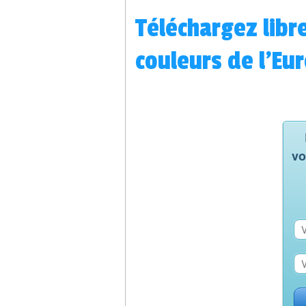
Téléchargez libr
couleurs de l'Eu
vo