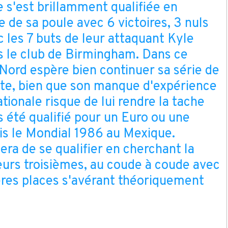
e s'est brillamment qualifiée en
ce de sa poule avec 6 victoires, 3 nuls
c les 7 buts de leur attaquant Kyle
s le club de Birmingham. Dans ce
 Nord espère bien continuer sa série de
te, bien que son manque d'expérience
tionale risque de lui rendre la tache
is été qualifié pour un Euro ou une
s le Mondial 1986 au Mexique.
era de se qualifier en cherchant la
urs troisièmes, au coude à coude avec
ières places s'avérant théoriquement