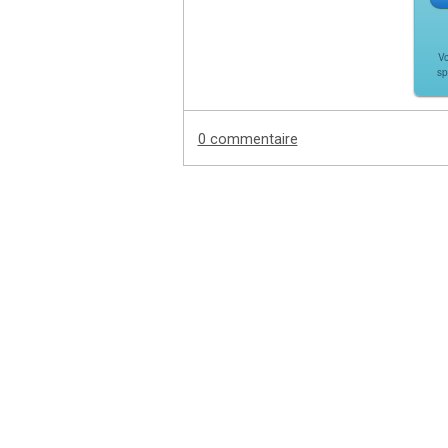
Vo
sp
0 commentaire