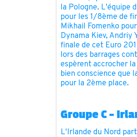
la Pologne. L'équipe d'
pour les 1/8ème de fin
Mikhail Fomenko pourr
Dynama Kiev, Andriy 
finale de cet Euro 2016
lors des barrages cont
espèrent accrocher la
bien conscience que l
pour la 2ème place.
Groupe C - Irl
L'Irlande du Nord part