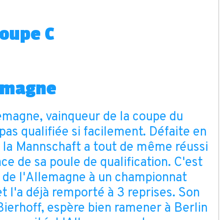
roupe C
lemagne
emagne, vainqueur de la coupe du
as qualifiée si facilement. Défaite en
, la Mannschaft a tout de même réussi
ce de sa poule de qualification. C'est
n de l'Allemagne à un championnat
t l'a déjà remporté à 3 reprises. Son
Bierhoff, espère bien ramener à Berlin