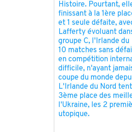
Histoire. Pourtant, ell
finissant à la 1ère pla
et 1 seule défaite, ave
Lafferty évoluant dan
groupe C, l'Irlande du
10 matches sans défai
en compétition interna
difficile, n'ayant jama
coupe du monde depui
L'Irlande du Nord tent
3ème place des meille
l'Ukraine, les 2 prem
utopique.