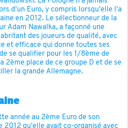
wandowski. La Pologne n'a jamais
rs d'un Euro, y compris lorsqu'elle l'a
aine en 2012. Le sélectionneur de la
eur Adam Nawalka, a façonné une
abritant des joueurs de qualité, avec
e et efficace qui donne toutes ses
de se qualifier pour les 1/8ème de
 la 2ème place de ce groupe D et de se
itiller la grande Allemagne.
aine
ette année au 2ème Euro de son
de 2012 qu'elle avait co-organisé avec