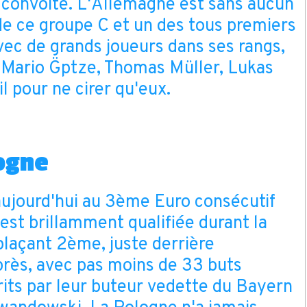
convoité. L'Allemagne est sans aucun
de ce groupe C et un des tous premiers
vec de grands joueurs dans ses rangs,
Mario G¨ptze, Thomas Müller, Lukas
 pour ne cirer qu'eux.
ogne
aujourd'hui au 3ème Euro consécutif
'est brillamment qualifiée durant la
plaçant 2ème, juste derrière
près, avec pas moins de 33 buts
rits par leur buteur vedette du Bayern