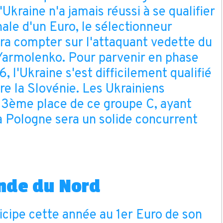
Ukraine n'a jamais réussi à se qualifier
ale d'un Euro, le sélectionneur
a compter sur l'attaquant vedette du
Yarmolenko. Pour parvenir en phase
, l'Ukraine s'est difficilement qualifié
re la Slovénie. Les Ukrainiens
 3ème place de ce groupe C, ayant
a Pologne sera un solide concurrent
ande du Nord
icipe cette année au 1er Euro de son