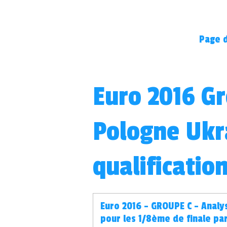
Page d
Euro 2016 G
Pologne Ukr
qualificatio
Euro 2016 – GROUPE C - Analys
pour les 1/8ème de finale par