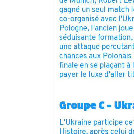
de Munich, Robert Le
gagné un seul match lo
co-organisé avec l'Ukr
Pologne, l'ancien jou
séduisante formation, 
une attaque percutant
chances aux Polonais 
finale en se plaçant à
payer le luxe d'aller t
Groupe C - Ukr
L'Ukraine participe c
Histoire, après celui 