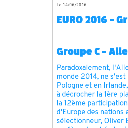
Le 14/06/2016
EURO 2016 - G
Groupe C - Al
Paradoxalement, l'All
monde 2014, ne s'est p
Pologne et en Irlande
à décrocher la 1ère pla
la 12ème participatio
d'Europe des nations e
sélectionneur, Oliver 